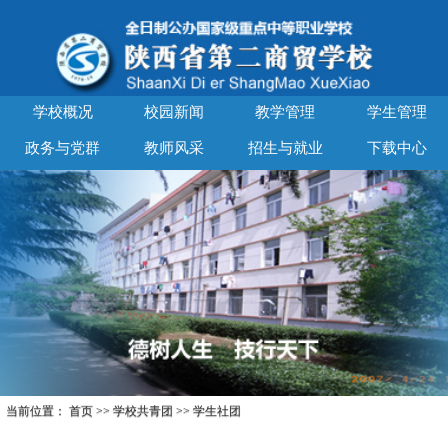
学校概况
校园新闻
教学管理
学生管理
政务与党群
教师风采
招生与就业
下载中心
当前位置：
首页
>>
学校共青团
>>
学生社团