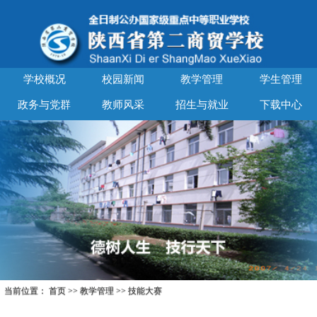
学校概况
校园新闻
教学管理
学生管理
政务与党群
教师风采
招生与就业
下载中心
当前位置：
首页
>>
教学管理
>>
技能大赛