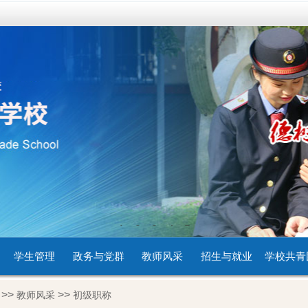
1
2
3
4
5
学生管理
政务与党群
教师风采
招生与就业
学校共青
>>
>>
教师风采
初级职称