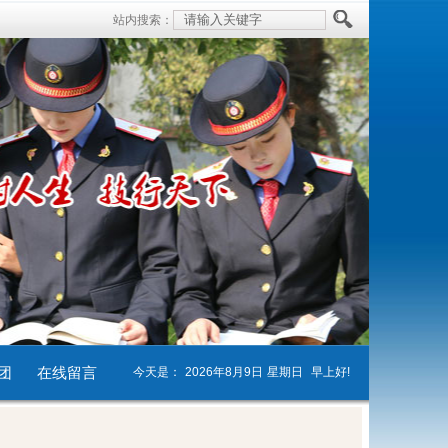
站内搜索：
团
在线留言
今天是：
2026年8月9日
星期日
早上好!