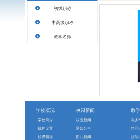
初级职称
中高级职称
教学名师
学校概况
校园新闻
教
学校简介
校园新闻
教务
机构设置
通知公告
精品
校级领导
图片新闻
技能