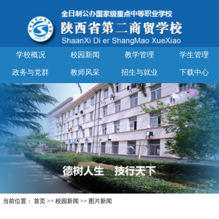
学校概况
校园新闻
教学管理
学生管理
政务与党群
教师风采
招生与就业
下载中心
当前位置：
首页
>>
校园新闻
>>
图片新闻