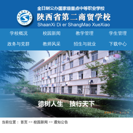
学校概况
校园新闻
教学管理
学生管理
政务与党群
教师风采
招生与就业
下载中心
当前位置：
首页
>>
校园新闻
>>
通知公告