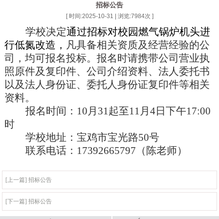
招标公告
[ 时间:2025-10-31 | 浏览:
7984
次 ]
学校决定
通过招标对校园燃气锅炉机头进
行低氮改造，
凡具备相关资质
及经营经验的公
司，均可报名投标。报名时请携带公司营业执
照原件及复印件、公司介绍资料、法人委托书
以及法人身份证、委托人身份证复印件等相关
资料。
报名时间：
10月31起至11月4日下午17:00
时
学校地址：宝鸡市宝光路
50号
联系电话：
17392665797（陈老师）
[上一篇] 招标公告
[下一篇] 招标公告