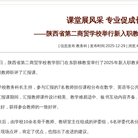
课堂展风采 专业促成
——陕西省第二商贸学校举行新入职
[ 信息发布:教务科 | 发布时间:2025-12-29 | 浏览:
26日，陕西省第二商贸学校教学部门在东阶梯教室举行了2025年新入职
职教师听评了汇报课。
学校教务科长主持，参与汇报的
7名教师担任课程分布在数学、英语等公
。汇报课期间，汇报教师课件设计精美、教学难易适中、板书互动内容齐备
较好，获得参会教师的一致好评。
束后，由学校
10余名骨干教师、教研室主任组成的评委组，6名评委代表
了现场点评，肯定了优点，也指出了改进的建议。