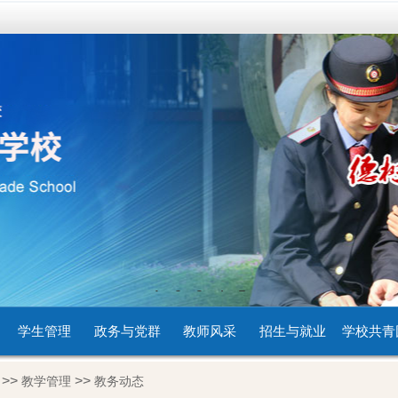
1
2
3
4
5
学生管理
政务与党群
教师风采
招生与就业
学校共青
>>
>>
教学管理
教务动态