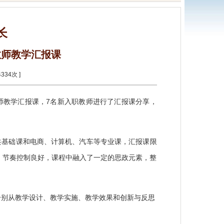
长
教师教学汇报课
4334
次 ]
教师教学汇报课，7名新入职教师进行了汇报课分享，
共基础课和电商、计算机、汽车等专业课，汇报课限
、节奏控制良好，课程中融入了一定的思政元素，整
分别从教学设计、教学实施、教学效果和创新与反思