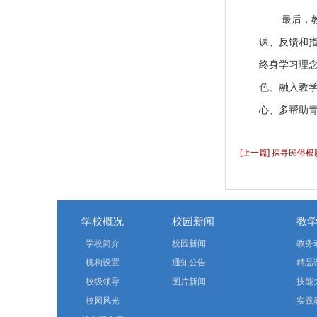
最后，
课、反馈和
终身学习理
色、融入教学
心、多帮助
[上一篇] 探寻民俗
学校概况
校园新闻
教
学校简介
校园新闻
教务
机构设置
通知公告
精品
校级领导
图片新闻
技能
校园风光
实践