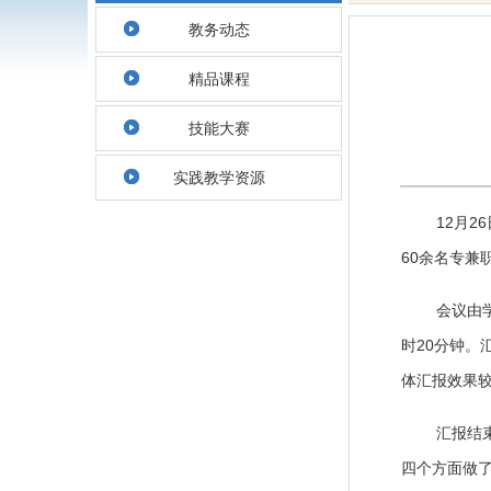
教务动态
精品课程
技能大赛
实践教学资源
12月
60余名专兼
会议由
时20分钟
体汇报效果
汇报结
四个方面做