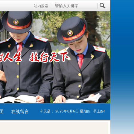
站内搜索：
团
在线留言
今天是：
2026年8月6日
星期四
早上好!