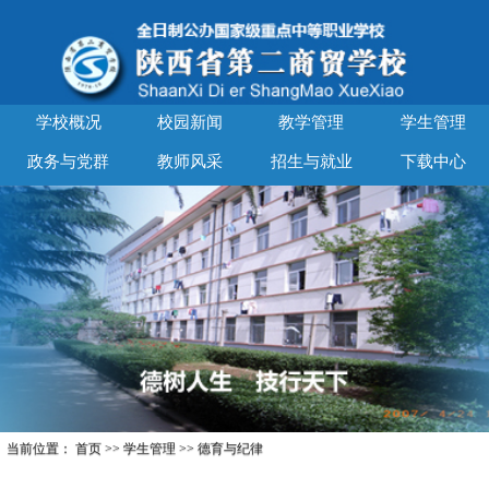
学校概况
校园新闻
教学管理
学生管理
政务与党群
教师风采
招生与就业
下载中心
当前位置：
首页
>>
学生管理
>>
德育与纪律