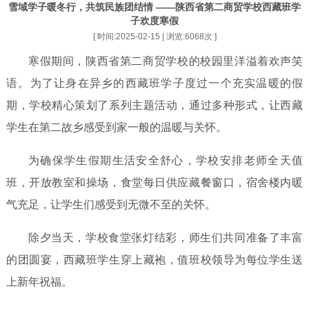
雪域学子暖冬行，共筑民族团结情 ——陕西省第二商贸学校西藏班学
子欢度寒假
[ 时间:2025-02-15 | 浏览:
6068
次 ]
寒假期间，陕西省第二商贸学校的校园里洋溢着欢声笑
语。为了让身在异乡的西藏班学子度过一个充实温暖的假
期，学校精心策划了系列主题活动，通过多种形式，让西藏
学生在第二故乡感受到家一般的温暖与关怀。
为确保学生假期生活安全舒心，学校安排老师全天值
班，开放教室和操场，食堂每日供应藏餐窗口，宿舍楼内暖
气充足，让学生们感受到无微不至的关怀。
除夕当天，学校食堂张灯结彩，师生们共同准备了丰富
的团圆宴，西藏班学生穿上藏袍，值班校领导为每位学生送
上新年祝福。