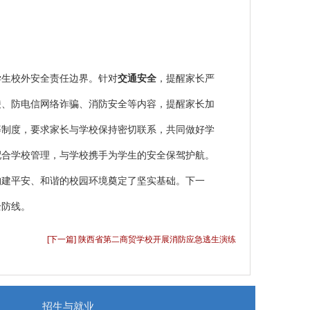
学生校外安全责任边界。针对
交通安全
，提醒家长严
凌、防电信网络诈骗、消防安全等内容，提醒家长加
等制度，要求家长与学校保持密切联系，共同做好学
配合学校管理，与学校携手为学生的安全保驾护航。
构建平安、和谐的校园环境奠定了坚实基础。下一
全防线。
[下一篇] 陕西省第二商贸学校开展消防应急逃生演练
招生与就业