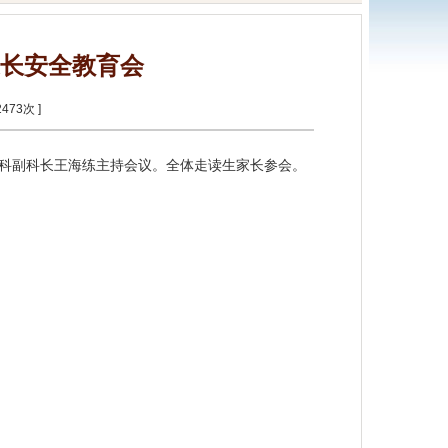
长安全教育会
2473
次 ]
生科副科长王海练主持会议。全体走读生家长参会。