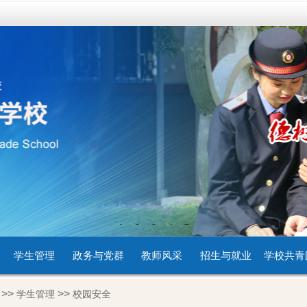
1
2
3
4
5
学生管理
政务与党群
教师风采
招生与就业
学校共青
>>
>>
学生管理
校园安全