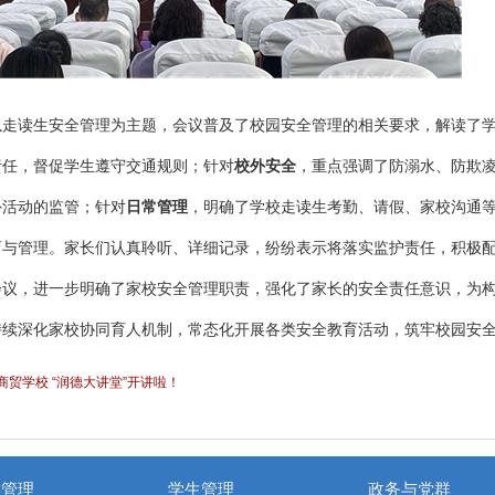
以走读生安全管理为主题，会议普及了校园安全管理的相关要求，解读了
责任，督促学生遵守交通规则；针对
校外安全
，重点强调了防溺水、防欺
外活动的监管；针对
日常管理
，明确了学校走读生考勤、请假、家校沟通
育与管理。家长们认真聆听、详细记录，纷纷表示将落实监护责任，积极
会议，进一步明确了家校安全管理职责，强化了家长的安全责任意识，为
持续深化家校协同育人机制，常态化开展各类安全教育活动，筑牢校园安
二商贸学校 “润德大讲堂”开讲啦！
学管理
学生管理
政务与党群