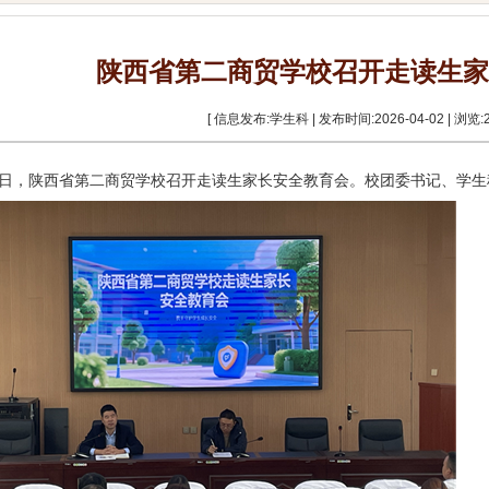
陕西省第二商贸学校召开走读生家
[ 信息发布:学生科 | 发布时间:2026-04-02 | 浏览:
31日，陕西省第二商贸学校召开走读生家长安全教育会。校团委书记、学