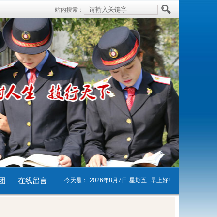
站内搜索：
团
在线留言
今天是：
2026年8月7日
星期五
早上好!