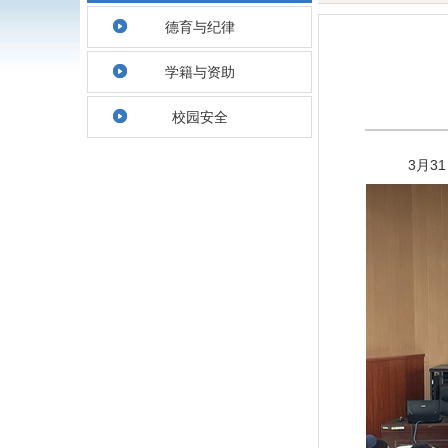
德育与纪律
学籍与资助
校园安全
3月