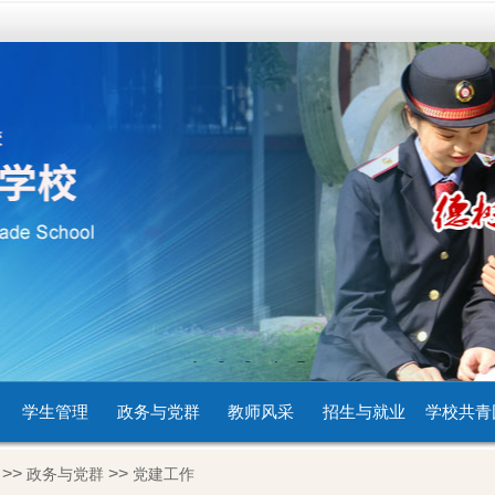
1
2
3
4
5
学生管理
政务与党群
教师风采
招生与就业
学校共青
>>
>>
政务与党群
党建工作