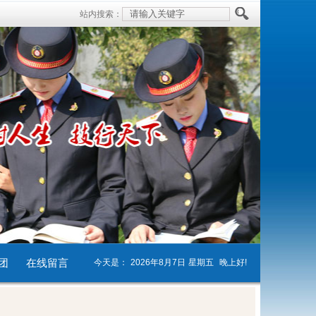
站内搜索：
团
在线留言
今天是：
2026年8月7日
星期五
晚上好!