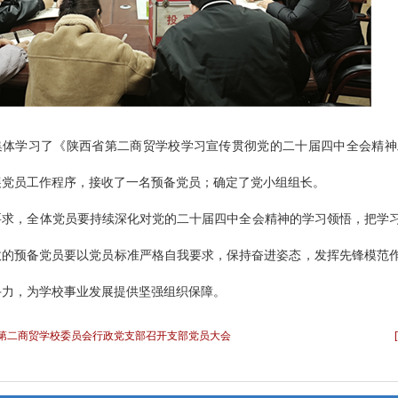
集体学习了《陕西省第二商贸学校学习宣传贯彻党的二十届四中全会精神
展党员工作程序，接收了一名预备党员；确定了党小组组长。
要求，全体党员要持续深化对党的二十届四中全会精神的学习领悟，把学
收的预备党员要以党员标准严格自我要求，保持奋进姿态，发挥先锋模范
斗力，为学校事业发展提供坚强组织保障。
西省第二商贸学校委员会行政党支部召开支部党员大会