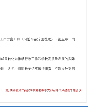
工作方案》和《习近平谈治国理政》（第五卷）内
习成果转化为推动行政工作和学校高质量发展的实际
作用；各党小组组长要切实履行职责，不断提升支部
[下一篇] 陕西省第二商贸学校党委教学支部召开作风建设专题会议