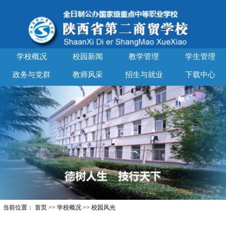
学校概况
校园新闻
教学管理
学生管理
政务与党群
教师风采
招生与就业
下载中心
当前位置：
首页
>>
学校概况
>>
校园风光