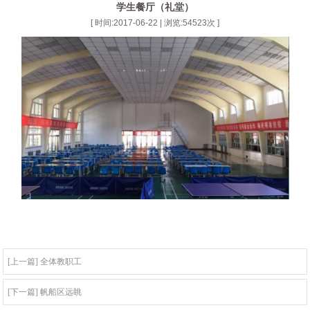
学生餐厅（礼堂）
[ 时间:2017-06-22 | 浏览:
54523
次 ]
[上一篇] 全体教职工
[下一篇] 帆船区远眺