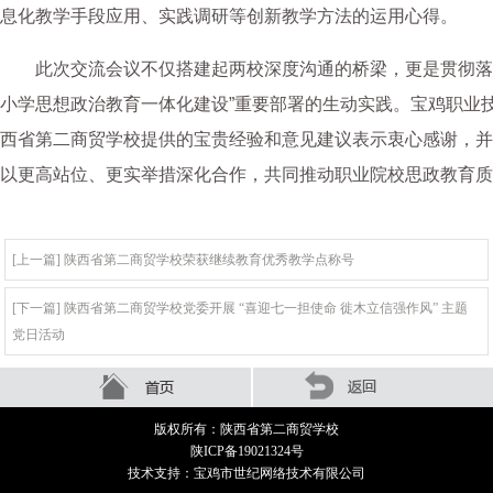
息化教学手段应用、实践调研等创新教学方法的运用心得。
此次交流会议不仅搭建起两校深度沟通的桥梁，更是贯彻落
小学思想政治教育一体化建设”重要部署的生动实践。宝鸡职业
西省第二商贸学校提供的宝贵经验和意见建议表示衷心感谢，并
以更高站位、更实举措深化合作，共同推动职业院校思政教育质
[上一篇] 陕西省第二商贸学校荣获继续教育优秀教学点称号
[下一篇] 陕西省第二商贸学校党委开展 “喜迎七一担使命 徙木立信强作风” 主题
党日活动
版权所有：陕西省第二商贸学校
陕ICP备19021324号
技术支持：宝鸡市世纪网络技术有限公司