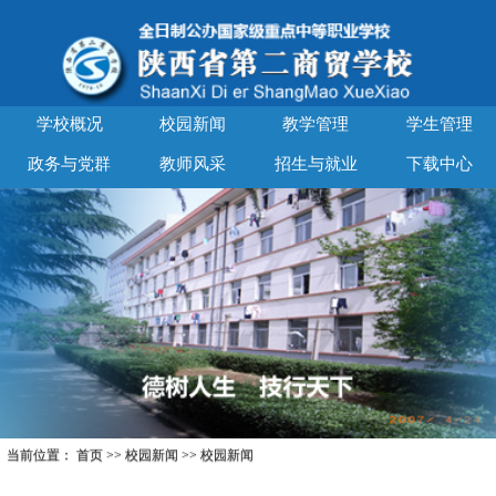
学校概况
校园新闻
教学管理
学生管理
政务与党群
教师风采
招生与就业
下载中心
当前位置：
首页
>>
校园新闻
>>
校园新闻