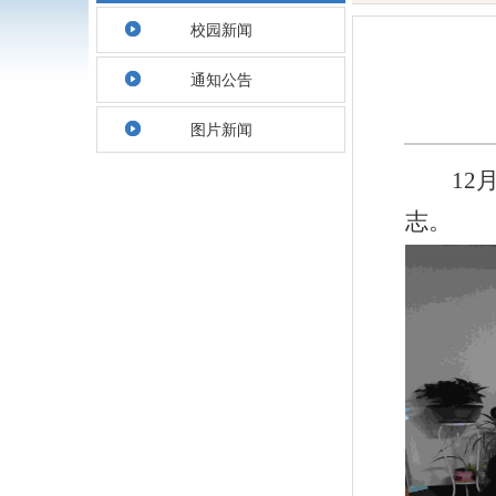
校园新闻
通知公告
图片新闻
12
志
。