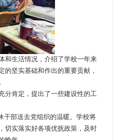
体和生活情况，
介绍
了学校一年来
定的坚实基础和作出的重要贡献
，
。
充分肯定，提出了一些建设性的工
离休干部送去党组织的温暖。学校
将
，切实落实好各项优抚政策，及时