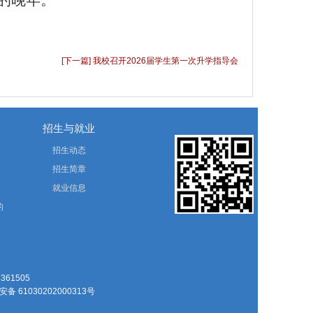
的
晚年
。
[下一篇] 我校召开2026届学生第一次升学指导会
招生与就业
招生动态
招生简章
就业信息
的
61505
备 61030202000313号