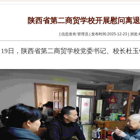
陕西省第二商贸学校开展慰问离退
[ 信息发布:管理员 | 发布时间:2025-12-23 | 浏览:
月19日，陕西省第二商贸学校
党委书记、校长杜玉