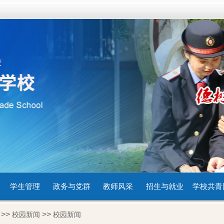
1
2
3
4
5
学生管理
政务与党群
教师风采
招生与就业
学校共青
>>
>>
校园新闻
校园新闻