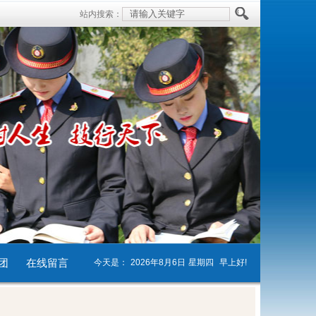
站内搜索：
团
在线留言
今天是：
2026年8月6日
星期四
早上好!