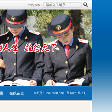
站内搜索：
团
在线留言
今天是：
2026年8月8日
星期六
早上好!