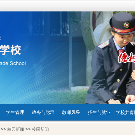
1
2
3
4
5
学生管理
政务与党群
教师风采
招生与就业
学校共青
>>
>>
校园新闻
校园新闻