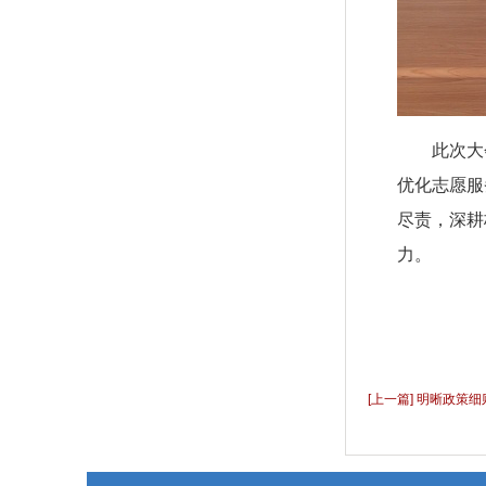
此次大
优化志愿服
尽责，深耕
力。
[上一篇] 明晰政策