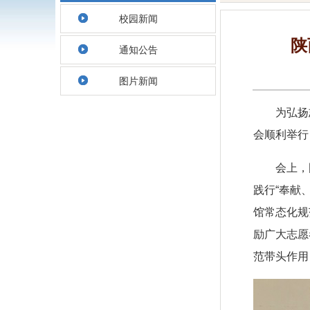
校园新闻
陕
通知公告
图片新闻
为弘扬
会顺利举行
会上，
践行“奉献
馆常态化规
励广大志愿
范带头作用