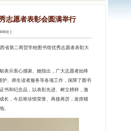
馆优秀志愿者表彰会圆满举行
948
次 ]
陕西省第二商贸学校图书馆优秀志愿者表彰大
献表示衷心感谢。她指出，广大志愿者始终
维护、师生读者服务等各项工作，保障了图书
证书和纪念品，以表彰先进、树立榜样，激
成长，今后将珍惜荣誉、再接再厉，发挥模
地。